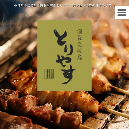
中津川の居酒屋「備長炭焼鳥とりやす」のブログ GWの営業のご案内