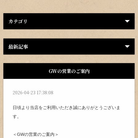
カテゴリ
最新記事
GWの営業のご案内
2026-04-23 17:38:08
日頃より当店をご利用いただき誠にありがとうございま
す。
＜GWの営業のご案内＞