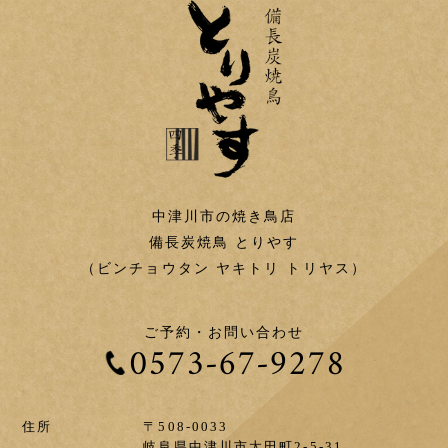
中津川市の焼き鳥店
備長炭焼鳥 とりやす
（ビンチョウタン ヤキトリ トリヤス）
ご予約・お問い合わせ
0573-67-9278
住所
〒508-0033
岐阜県中津川市太田町2-5-31