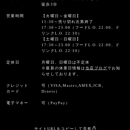
徒歩3分
営業時間
【火曜日～金曜日】
11:30～売り切れ次第終了
17:30～23:00
（フードL.O. 22:00、ド
リンクL.O. 22:30）
【土曜日・日曜日】
17:30～23:00
（フードL.O. 22:00、ド
リンクL.O. 22:30）
定休日
月曜日、日曜日は不定休
※最新の休業日情報は
当店ブログ
でお知
らせしております。
クレジット
可（VISA,Master,AMEX,JCB,
カード
Diners）
電子マネー
可（PayPay）
サイトURLをコピーして共有