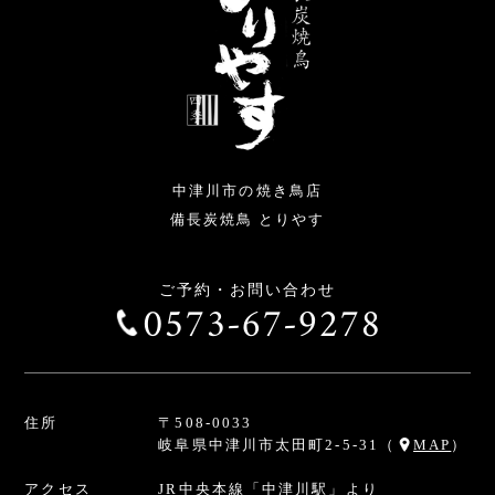
中津川市の焼き鳥店
備長炭焼鳥 とりやす
ご予約・お問い合わせ
0573-67-9278
住所
〒508-0033
岐阜県中津川市太田町2-5-31
（
MAP
）
アクセス
JR中央本線「中津川駅」より