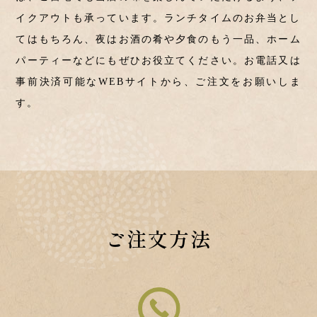
イクアウトも承っています。ランチタイムのお弁当とし
ては
もちろん、夜はお酒の肴や夕食のもう一品、ホーム
パーティー
などにもぜひお役立てください。お電話又は
事前決済可能な
WEBサイトから、ご注文をお願いしま
す。
ご注文方法