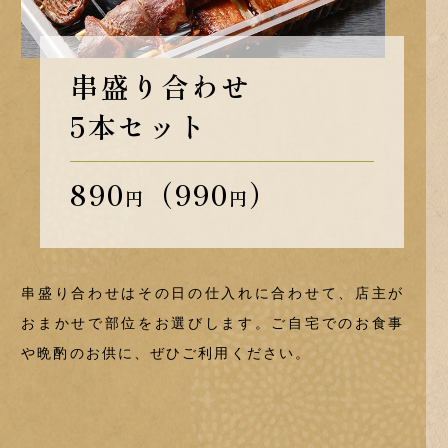
串盛り合わせ
5本セット
890
（990
）
円
円
串盛り合わせはその日の仕入れに合わせて、店主が
おまかせで部位をお選びします。ご自宅でのお食事
や晩酌のお供に、ぜひご利用ください。