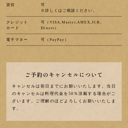
貸切
可
※詳しくはご相談ください。
クレジット
可（VISA,Master,AMEX,JCB,
カード
Diners）
電子マネー
可（PayPay）
ご予約の
キャンセルについて
キャンセルは前日までにお願いいたします。
当日
のキャンセルは料理代金を50％頂戴する場合がご
ざいます。
ご理解のほどよろしくお願いいたしま
す。