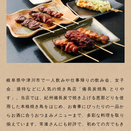
岐阜県中津川市で一人飲みや仕事帰りの飲み会、
女子
会、接待などに人気の焼き鳥店「備長炭焼鳥 とりや
す」。
当店では、紀州備長炭で焼き上げる恵那どりを使
用した
本格焼き鳥をはじめ、お食事にぴったりの一品か
ら
お酒に合うおつまみメニューまで、多彩な料理を取り
揃えています。
常連さんにも好評で、初めての方でもき