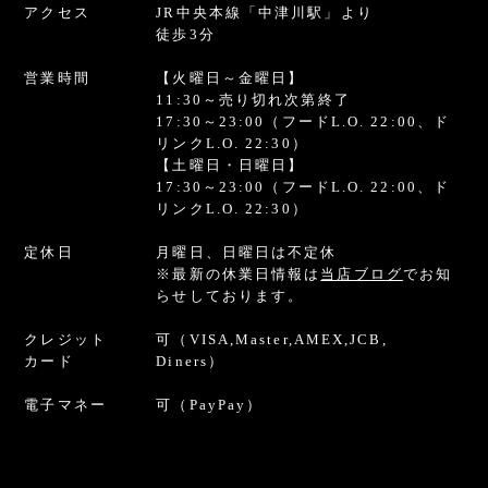
アクセス
JR中央本線「中津川駅」より
徒歩3分
営業時間
【火曜日～金曜日】
11:30～売り切れ次第終了
17:30～23:00
（フードL.O. 22:00、ド
リンクL.O. 22:30）
【土曜日・日曜日】
17:30～23:00
（フードL.O. 22:00、ド
リンクL.O. 22:30）
定休日
月曜日、日曜日は不定休
※最新の休業日情報は
当店ブログ
でお知
らせしております。
クレジット
可（VISA,Master,AMEX,JCB,
カード
Diners）
電子マネー
可（PayPay）