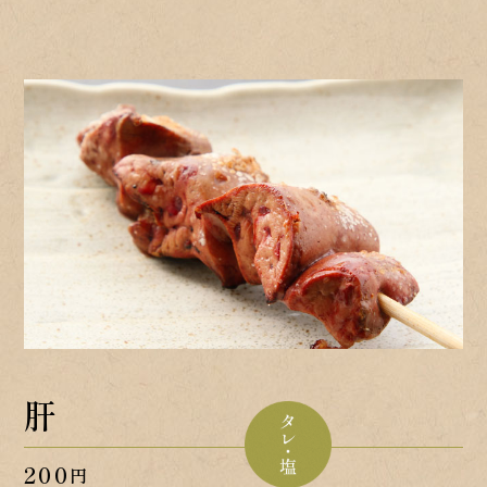
肝
200
円