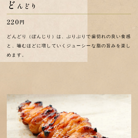
ど
んどり
220
円
どんどり（ぼんじり）は、ぷりぷりで歯切れの良い食感
と、嚙むほどに増していくジューシーな脂の旨みを楽し
めます。