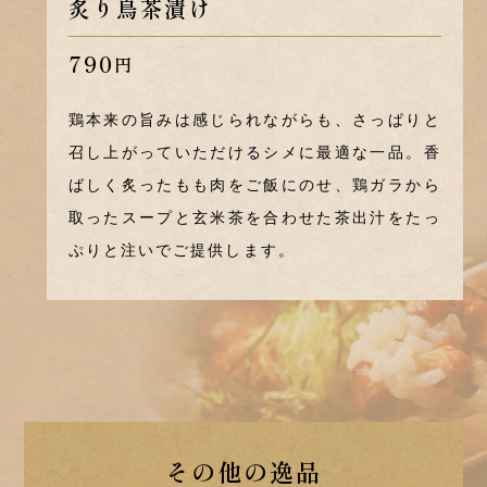
炙り鳥茶漬け
790
円
鶏本来の旨みは感じられながらも、さっぱりと
召し上がっていただけるシメに最適な一品。
香
ばしく炙ったもも肉をご飯にのせ、鶏ガラから
取ったスープと玄米茶を合わせた茶出汁をたっ
ぷりと注いでご提供します。
その他の逸品