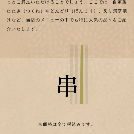
っとご満足いただけることでしょう。
ここでは、自家製
たたき（つくね）やどんどり（ぼんじり）、
炙り鶏茶漬
けなど、当店のメニューの中でも特に
人気の品々をご紹
介いたします。
串
※価格は全て税込みです。