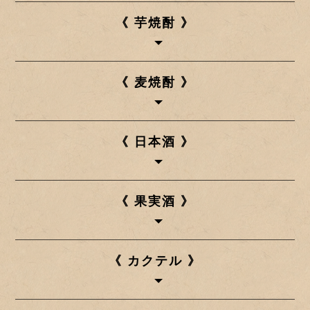
《 芋焼酎 》
《 麦焼酎 》
《 日本酒 》
《 果実酒 》
《 カクテル 》