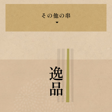
その他の串
逸品