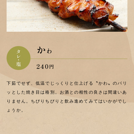
か
わ
240
円
下茹でせず、低温でじっくりと仕上げる〝かわ〟のパリ
ッとした焼き目は格別。お酒との相性の良さは間違いあ
りません。ちびりちびりと飲み進めてみてはいかがでし
ょうか。