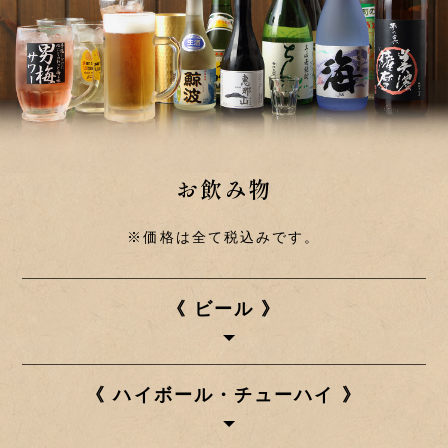
お飲み物
※価格は全て税込みです。
《 ビール 》
《 ハイボール・チューハイ 》