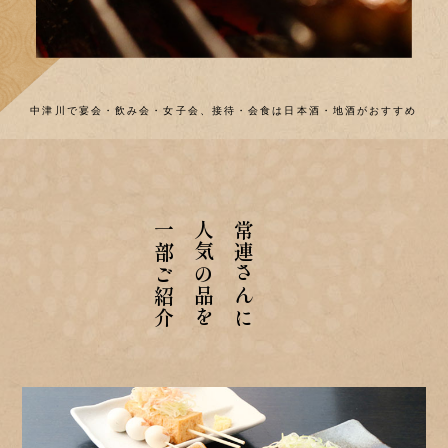
中津川で宴会・飲み会・女子会、接待・会食は日本酒・地酒がおすすめ
一部ご紹介
人気の品を
常連さんに