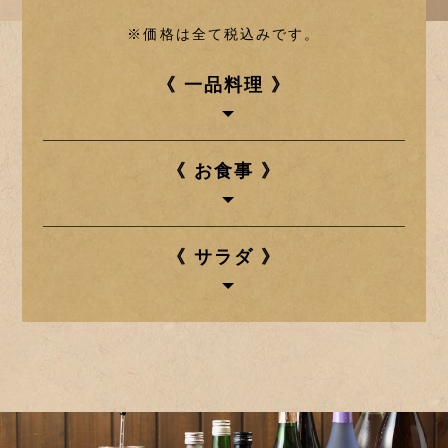
※価格は全て税込みです。
《 一品料理 》
《 お食事 》
《 サラダ 》