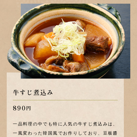
牛すじ煮込み
890
円
一品料理の中でも特に人気の牛すじ煮込みは、
一風変わった韓国風でお作りしており、豆板醬