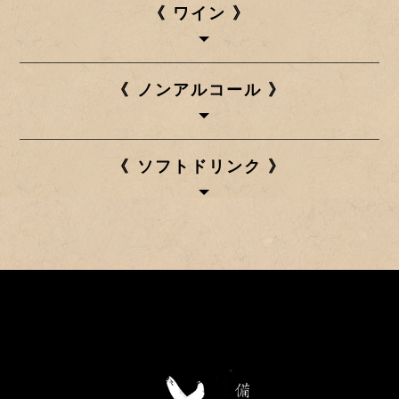
《 ワイン 》
《 ノンアルコール 》
《 ソフトドリンク 》