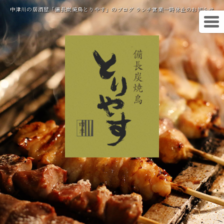
中津川の居酒屋「備長炭焼鳥とりやす」のブログ ランチ営業一時休止のお知らせ