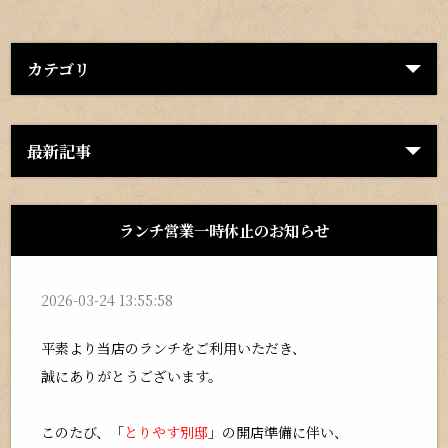
カテゴリ
最新記事
ランチ営業一時休止のお知らせ
2026-03-24 13:55:58
平素より当店のランチをご利用いただき、
誠にありがとうございます。
このたび、「
とりやす別邸
」の開店準備に伴い、